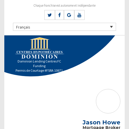
Chaque franchise est autonome et indépendante
Français
Dominion Lending Centres FC
Funding
Permis de Courtage #FSRA 10671
Jason Howe
Mortgage Broker