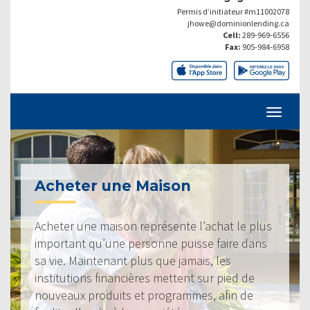
Permis d’initiateur #m11002078
jhowe@dominionlending.ca
Cell:
289-969-6556
Fax:
905-984-6958
Acheter une Maison
Acheter une maison représente l’achat le plus
important qu’une personne puisse faire dans
sa vie. Maintenant plus que jamais, les
institutions financières mettent sur pied de
nouveaux produits et programmes, afin de