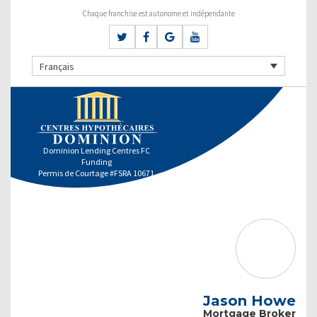
Chaque franchise est autonome et indépendante
Français
Dominion Lending Centres FC
Funding
Permis de Courtage #FSRA 10671
Jason Howe
Mortgage Broker